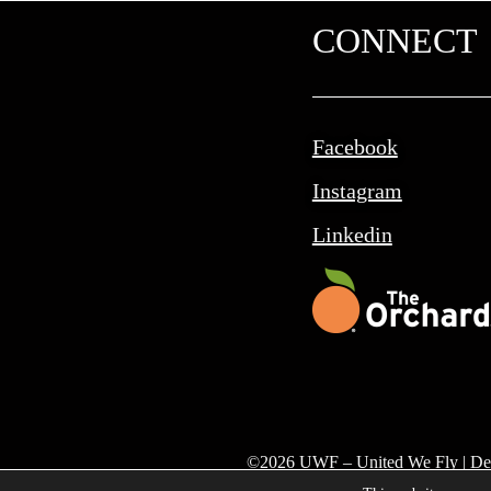
CONNECT
Facebook
Instagram
Linkedin
©
2026
UWF – United We Fly | De