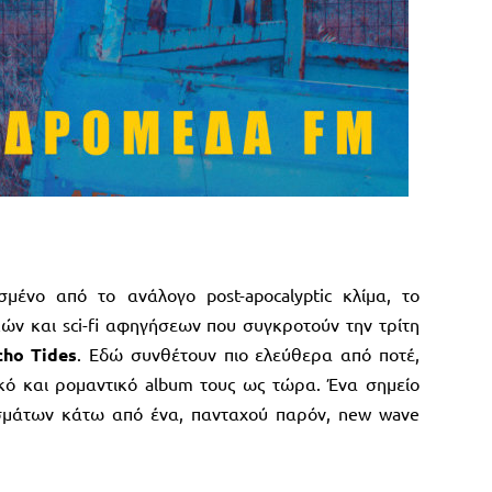
μένο από το ανάλογο post-apocalyptic κλίμα, το
ών και sci-fi αφηγήσεων που συγκροτούν την τρίτη
cho Tides
. Εδώ συνθέτουν πιο ελεύθερα από ποτέ,
κό και ρομαντικό album τους ως τώρα. Ένα σημείο
σμάτων κάτω από ένα, πανταχού παρόν, new wave