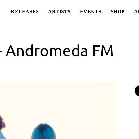
RELEASES
ARTISTS
EVENTS
SHOP
A
 – Andromeda FM