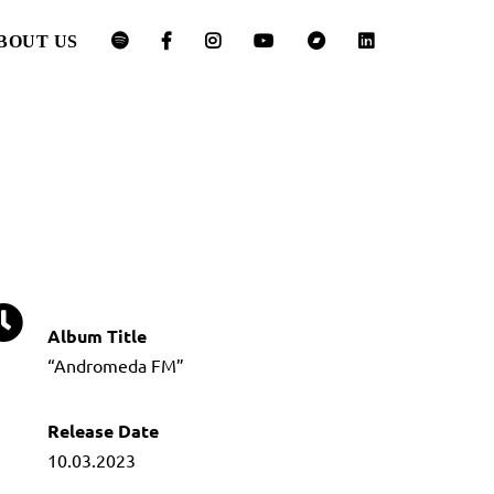
BOUT US
Album Title
“Andromeda FM”
Release Date
10.03.2023