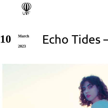
Echo Tides
10
March
2023