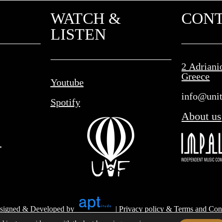
WATCH &
CON
LISTEN
2 Adriani
Greece
Youtube
info@unit
Spotify
About us
signed & Developed by
|
Privacy policy & Terms and Con