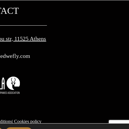
TACT
ou str, 11525 Athens
edwefly.com​
ditions
|
Cookies policy