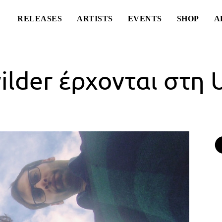
RELEASES
ARTISTS
EVENTS
SHOP
A
lder έρχονται στη 