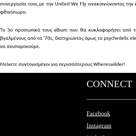
συνεργασία τους με την United We Fly ανακοινώνοντας την 
φθινόπωρο.
Το 3ο προσωπικό τους album που θα κυκλοφορήσει από τη
βγαλμένους από τα ’70s, διατηρώντας όμως τα psychedelic el
να ανυπομονούμε.
Μείνετε συντονισμένοι για περισσότερους Whereswilder!
CONNECT
Facebook
Instagram