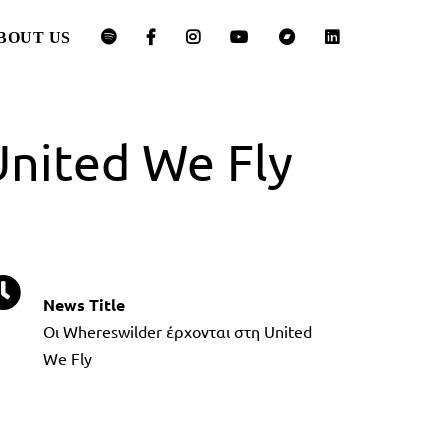
BOUT US
United We Fly
News Title
Οι Whereswilder έρχονται στη United
We Fly