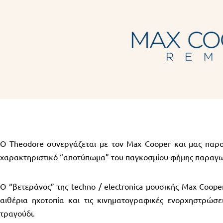
O Theodore συνεργάζεται με τον Max Cooper και μας παρουσ
χαρακτηριστικό “αποτύπωμα” του παγκοσμίου φήμης παραγ
Ο “βετεράνος” της techno / electronica μουσικής Max Coop
αιθέρια ηχοτοπία και τις κινηματογραφικές ενορχηστρώσει
τραγούδι.