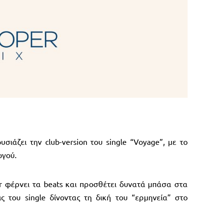
ιάζει την club-version του single “Voyage”, με το
ωγού.
er φέρνει τα beats και προσθέτει δυνατά μπάσα στα
ς του single δίνοντας τη δική του “ερμηνεία” στο