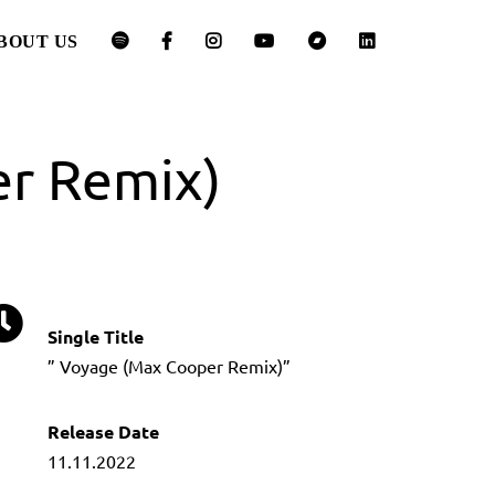
BOUT US
r Remix)
Single Title
” Voyage (Max Cooper Remix)”
Release Date
11.11.2022