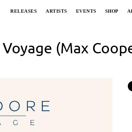
RELEASES
ARTISTS
EVENTS
SHOP
A
 Voyage (Max Coope