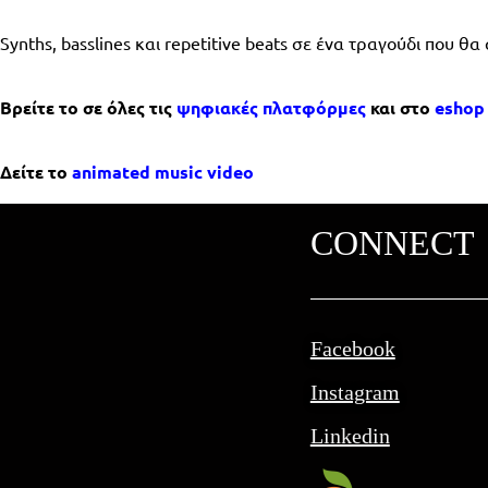
Synths, basslines και repetitive beats σε ένα τραγούδι που θ
Βρείτε το σε όλες τις
ψηφιακές πλατφόρμες
και
στο
esho
Δείτε το
animated music video
CONNECT
Facebook
Instagram
Linkedin