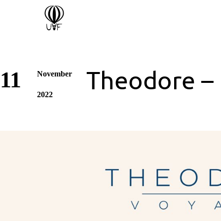
Theodore –
11
November
2022