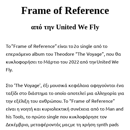
Frame of Reference
από την United We Fly
Το
”Frame of Reference”
είναι το
2ο single από το
επερχόμενο album του Theodore “
The Voyage”,
που θα
κυκλοφορήσει το Μάρτιο του 2022 από την
United We
Fly.
Στο ‘The Voyage’, έξι μουσικά κεφάλαια αφηγούνται ένα
ταξίδι στο διάστημα το οποίο αποτελεί μια αλληγορία για
την εξέλιξη του ανθρώπου. Το “
Frame of Reference
”
είναι η νοητή και κυριολεκτική συνέχεια από το Man and
his Tools, το πρώτο single που κυκλοφόρησε τον
Δεκέμβριο, μεταφέροντάς μας με τη χρήση synth pads