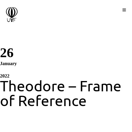
26
January
2022
Theodore – Frame
of Reference