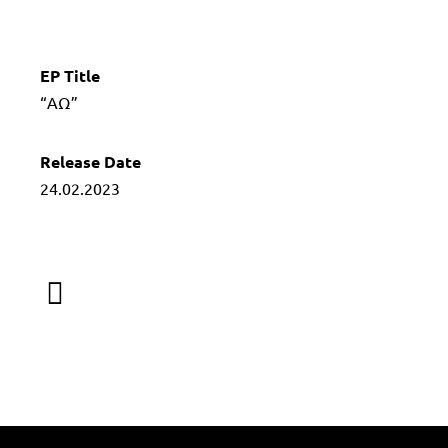
EP Title
“ΑΩ”
Release Date
24.02.2023