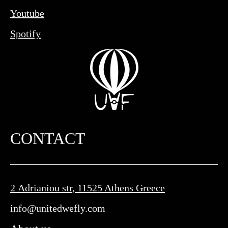
Youtube
Spotify
CONTACT
2 Adrianiou str, 11525 Athens Greece
info@unitedwefly.com​