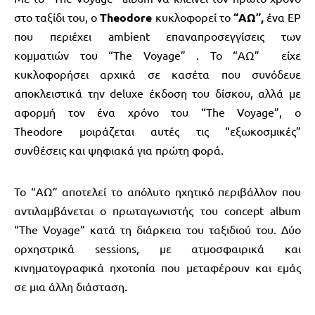
στο ταξίδι του, ο
Theodore
κυκλοφορεί το
“ΑΩ”,
ένα EP
που περιέχει ambient επαναπροσεγγίσεις των
κομματιών του “The Voyage” . Το “ΑΩ” είχε
κυκλοφορήσει αρχικά σε κασέτα που συνόδευε
αποκλειστικά την deluxe έκδοση του δίσκου, αλλά με
αφορμή τον ένα χρόνο του “The Voyage”, ο
Theodore μοιράζεται αυτές τις “εξωκοσμικές”
συνθέσεις και ψηφιακά για πρώτη φορά.
Το “ΑΩ” αποτελεί το απόλυτο ηχητικό περιβάλλον που
αντιλαμβάνεται ο πρωταγωνιστής του concept album
“Τhe Voyage” κατά τη διάρκεια του ταξιδιού του. Δύο
ορχηστρικά sessions, με ατμοσφαιρικά και
κινηματογραφικά ηχοτοπία που μεταφέρουν και εμάς
σε μια άλλη διάσταση.