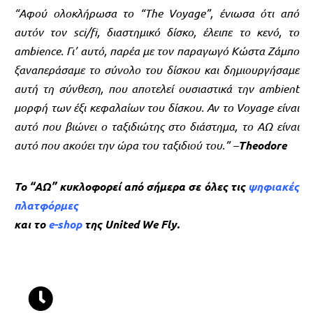
“Αφού ολοκλήρωσα το “The Voyage”, ένιωσα ότι από
αυτόν τον sci/fi, διαστημικό δίσκο, έλειπε το κενό, το
ambience. Γι’ αυτό, παρέα με τον παραγωγό Kώστα Ζάμπο
ξαναπεράσαμε το σύνολο του δίσκου και δημιουργήσαμε
αυτή τη σύνθεση, που αποτελεί ουσιαστικά την ambient
μορφή των έξι κεφαλαίων του δίσκου. Αν το Voyage είναι
αυτό που βιώνει ο ταξιδιώτης στο διάστημα, το ΑΩ είναι
αυτό που ακούει την ώρα του ταξιδιού του.” –
Theodore
Το “ΑΩ” κυκλοφορεί από σήμερα σε όλες τις
ψηφιακές
πλατφόρμες
και το
e-shop
της United We Fly.