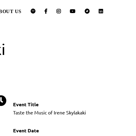
BOUT US
i
Event Title
Taste the Music of Irene Skylakaki
Event Date