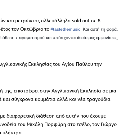
ών και μετρώντας αλλεπάλληλα sold out σε 8
φέτος τον Οκτώβριο το
#tastethemusic
. Και αυτή τη φορά,
διάθεση πειραματισμού και υπόσχονται ιδιαίτερες εμφανίσεις,
 Αγγλικανικής Εκκλησίας του Αγίου Παύλου την
ή της, επιστρέφει στην Αγγλικανική Εκκλησία σε μια
ά και σύγχρονα κομμάτια αλλά και νέα τραγούδια
 με διαφορετική διάθεση από αυτήν που έχουμε
 συνοδεία του Μιχάλη Πορφύρη στο τσέλο, τον Γιώργο
α πλήκτρα.