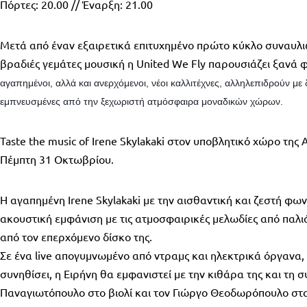
Πόρτες: 20.00 // Έναρξη: 21.00
Μετά από έναν εξαιρετικά επιτυχημένο πρώτο κύκλο συναυλι
βραδιές γεμάτες μουσική η United We Fly παρουσιάζει ξανά 
αγαπημένοι, αλλά και ανερχόμενοι, νέοι καλλιτέχνες, αλληλεπιδρούν με 
εμπνευσμένες από την ξεχωριστή ατμόσφαιρα μοναδικών χώρων.
Taste the music of Irene Skylakaki στον υποβλητικό χώρο της
Πέμπτη 31 Οκτωβρίου.
Η αγαπημένη Irene Skylakaki με την αισθαντική και ζεστή φων
ακουστική εμφάνιση με τις ατμοσφαιρικές μελωδίες από παλι
από τον επερχόμενο δίσκο της.
Σε ένα live απογυμνωμένο από ντραμς και ηλεκτρικά όργανα,
συνηθίσει, η Ειρήνη θα εμφανιστεί με την κιθάρα της και τη
Παναγιωτόπουλο στο βιολί και τον Γιώργο Θεοδωρόπουλο στ