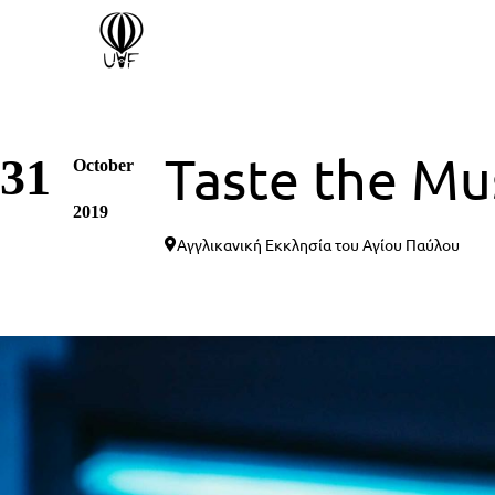
Taste the Mus
31
October
2019
Αγγλικανική Εκκλησία του Αγίου Παύλου