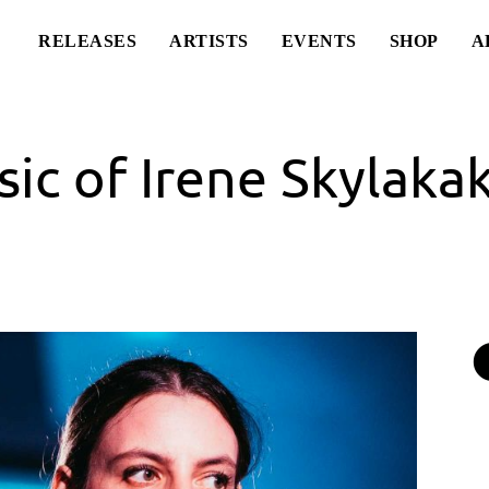
RELEASES
ARTISTS
EVENTS
SHOP
A
ic of Irene Skylakak