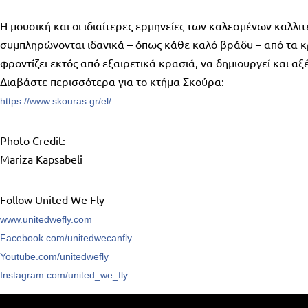
Η μουσική και οι ιδιαίτερες ερμηνείες των καλεσμένων καλλιτ
συμπληρώνονται ιδανικά – όπως κάθε καλό βράδυ – από τα κ
φροντίζει εκτός από εξαιρετικά κρασιά, να δημιουργεί και αξ
Διαβάστε περισσότερα για το κτήμα Σκούρα:
https://www.skouras.gr/el/
Photo Credit:
Mariza Kapsabeli
Follow United We Fly
www.unitedwefly.com
Facebook.com/unitedwecanfly
Youtube.com/unitedwefly
Instagram.com/united_we_fly