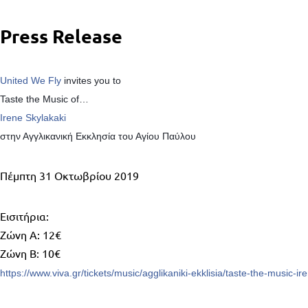
Press Release
United We Fly
invites you to
Taste the Music of…
Irene Skylakaki
στην Αγγλικανική Εκκλησία του Αγίου Παύλου
Πέμπτη 31 Οκτωβρίου 2019
Εισιτήρια:
Ζώνη Α: 12€
Ζώνη Β: 10€
https://www.viva.gr/tickets/music/agglikaniki-ekklisia/taste-the-music-ir