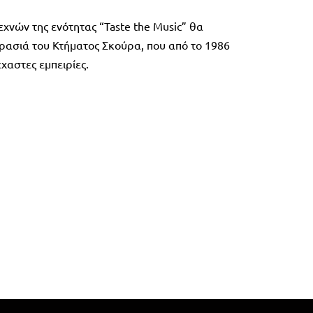
εχνών της ενότητας “Taste the Music” θα
ρασιά του Κτήματος Σκούρα, που από το 1986
έχαστες εμπειρίες.