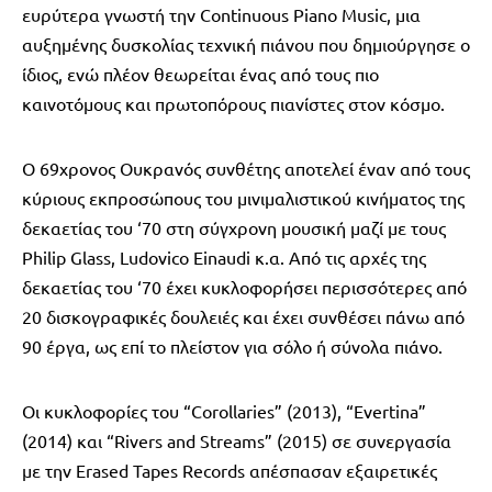
ευρύτερα γνωστή την Continuous Piano Music, μια
αυξημένης δυσκολίας τεχνική πιάνου που δημιούργησε ο
ίδιος, ενώ πλέον θεωρείται ένας από τους πιο
καινοτόμους και πρωτοπόρους πιανίστες στον κόσμο.
Ο 69χρονος Ουκρανός συνθέτης αποτελεί έναν από τους
κύριους εκπροσώπους του μινιμαλιστικού κινήματος της
δεκαετίας του ‘70 στη σύγχρονη μουσική μαζί με τους
Philip Glass, Ludovico Einaudi κ.α. Από τις αρχές της
δεκαετίας του ‘70 έχει κυκλοφορήσει περισσότερες από
20 δισκογραφικές δουλειές και έχει συνθέσει πάνω από
90 έργα, ως επί το πλείστον για σόλο ή σύνολα πιάνο.
Οι κυκλοφορίες του “Corollaries” (2013), “Evertina”
(2014) και “Rivers and Streams” (2015) σε συνεργασία
με την Erased Tapes Records απέσπασαν εξαιρετικές