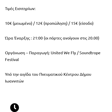
Τιμές Εισιτηρίων:
10€ (μειωμένο) / 12€ (προπώληση) / 15€ (είσοδο)
Ώρα Έναρξης : 21:00 (οι πόρτες ανοίγουν στις 20.00)
Οργάνωση – Παραγωγή: United We Fly / Soundtrope
Festival
Υπό την αιγίδα του Πνευματικού Κέντρου Δήμου
Ιωαννιτών