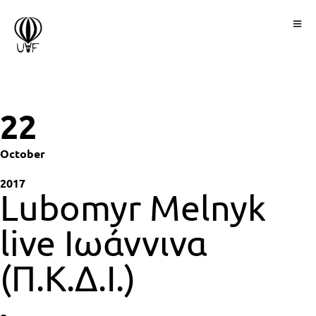
22
October
2017
Lubomyr Melnyk
live Ιωάννινα
(Π.Κ.Δ.Ι.)