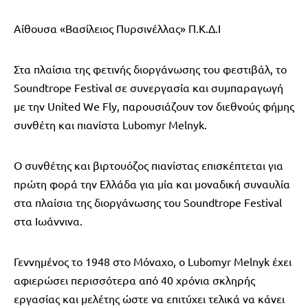
Αίθουσα «Βασίλειος Πυρσινέλλας» Π.Κ.Δ.Ι
Στα πλαίσια της φετινής διοργάνωσης του φεστιβάλ, το
Soundtrope Festival σε συνεργασία και συμπαραγωγή
με την United We Fly, παρουσιάζουν τον διεθνούς φήμης
συνθέτη και πιανίστα Lubomyr Melnyk.
Ο συνθέτης και βιρτουόζος πιανίστας επισκέπτεται για
πρώτη φορά την Ελλάδα για μία και μοναδική συναυλία
στα πλαίσια της διοργάνωσης του Soundtrope Festival
στα Ιωάννινα.
Γεννημένος το 1948 στο Μόναχο, ο Lubomyr Melnyk έχει
αφιερώσει περισσότερα από 40 χρόνια σκληρής
εργασίας και μελέτης ώστε να επιτύχει τελικά να κάνει