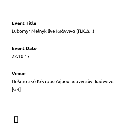
Event Title
Lubomyr Melnyk live Ιωάννινα (Π.Κ.Δ.Ι.)
Event
Date
22.10.17
Venue
Πολιτιστικό Κέντρου Δήμου Ιωαννιτών, Ιωάννινα
[GR]